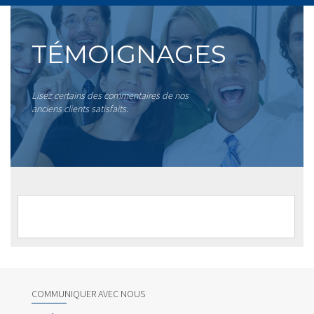
TÉMOIGNAGES
Lisez certains des commentaires de nos
anciens clients satisfaits.
COMMUNIQUER AVEC NOUS